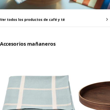
Ver todos los productos de café y té
Accesorios mañaneros
Saltar listado