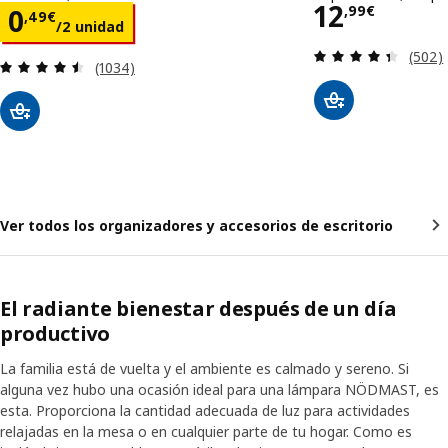
Precio 12
12
Precio 0,49€/2 unidad
,
99
€
0
,
49
€
/2 unidad
Revisa
(502)
Revisa: 4.5 de 5 estrellas. Total opiniones:
(1034)
Ver todos los organizadores y accesorios de escritorio
El radiante bienestar después de un día
productivo
La familia está de vuelta y el ambiente es calmado y sereno. Si
alguna vez hubo una ocasión ideal para una lámpara NÖDMAST, es
esta. Proporciona la cantidad adecuada de luz para actividades
relajadas en la mesa o en cualquier parte de tu hogar. Como es