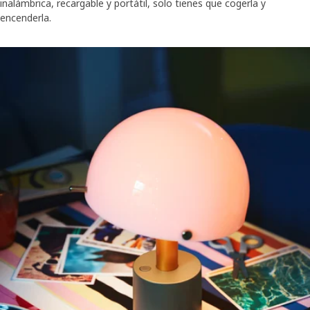
inalámbrica, recargable y portátil, solo tienes que cogerla y
encenderla.