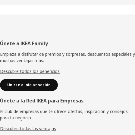
Pie
Únete a IKEA Family
de
Empieza a disfrutar de premios y sorpresas, descuentos especiales y
muchas ventajas más.
página
Descubre todos los beneficios
Unirse o iniciar sesión
Únete a la Red IKEA para Empresas
El club de empresas que te ofrece ofertas, inspiración y consejos
para tu negocio.
Descubre todas las ventajas