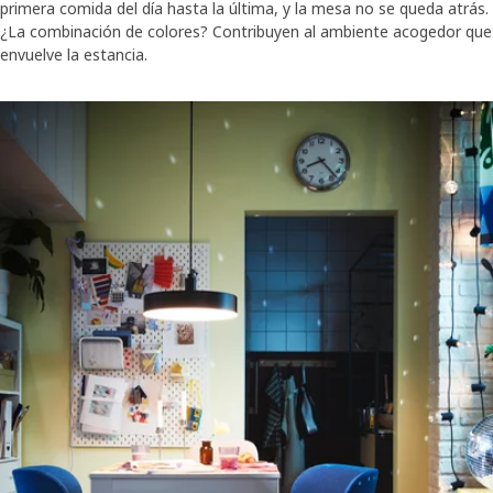
primera comida del día hasta la última, y la mesa no se queda atrás.
¿La combinación de colores? Contribuyen al ambiente acogedor que
envuelve la estancia.