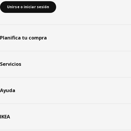
Unirse o iniciar sesión
Planifica tu compra
Servicios
Ayuda
IKEA