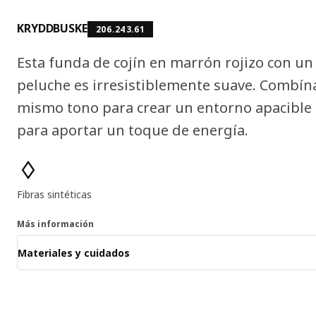
KRYDDBUSKE
206.243.61
Esta funda de cojín en marrón rojizo con un 
peluche es irresistiblemente suave. Combína
mismo tono para crear un entorno apacible 
para aportar un toque de energía.
Características del producto
Fibras sintéticas
Más información
Materiales y cuidados