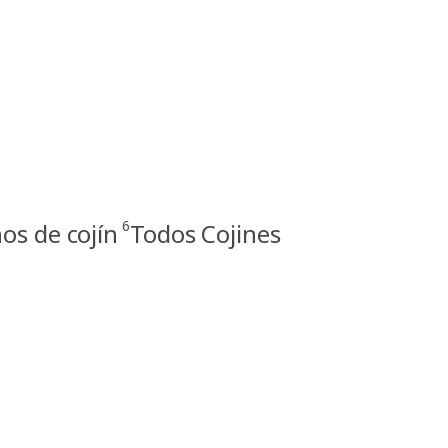
6
nos de cojín
Todos Cojines