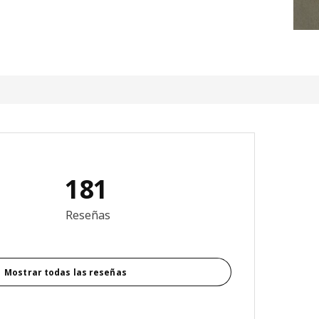
181
4.9 de 5 estrellas. Revisiones totales: 181
Reseñas
Mostrar todas las reseñas