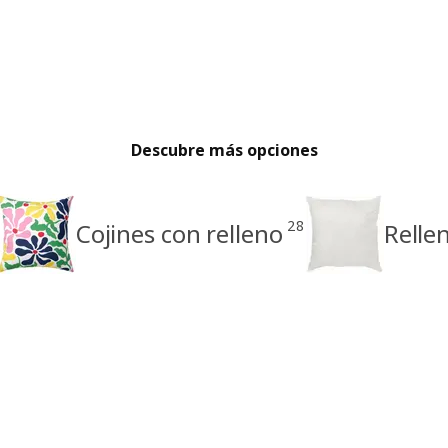
Descubre más opciones
28
Cojines con relleno
Relle