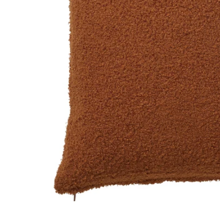
Image zoomed out, normal view