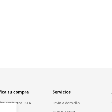
fica tu compra
Servicios
los productos IKEA
Envío a domicilio