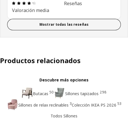
Reseña: 4.3 de 5 estrellas. Revisiones totales: 28
Reseñas
Valoración media
Mostrar todas las reseñas
Productos relacionados
Descubre más opciones
50
298
Butacas
Sillones tapizados
3
53
Sillones de relax reclinables
Colección IKEA PS 2026
Todos Sillones