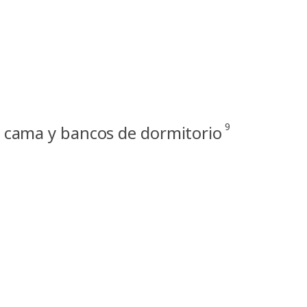
9
e cama y bancos de dormitorio