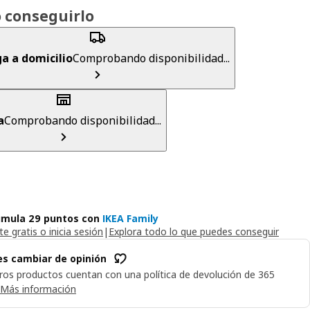
 conseguirlo
a a domicilio
Comprobando disponibilidad...
a
Comprobando disponibilidad...
mula 29 puntos con
IKEA Family
e gratis o inicia sesión
|
Explora todo lo que puedes conseguir
s cambiar de opinión
ros productos cuentan con una política de devolución de 365
Más información