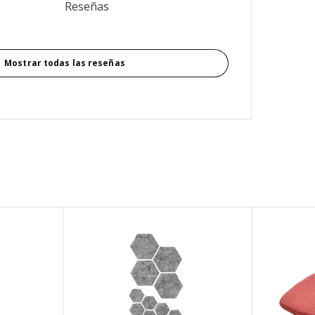
3.7 de 5 estrellas. Revisiones totales: 6
Reseñas
Mostrar todas las reseñas