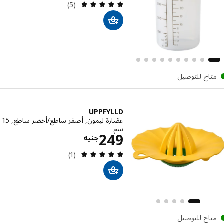
مراجعة: 4.8 من أصل 5 نجوم. إجمالي المراجعات:
(5)
تاح للتوصيل
UPPFYLLD
عصّارة ليمون, أصفر ساطع/أخضر ساطع, 15
سم
الاسعار جنيه 249
249
جنيه
مراجعة: 5 من أصل 5 نجوم. إجمالي المراجعات:
(1)
تاح للتوصيل