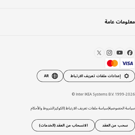
ومات عامة
إعدادات ملفات تعريف الارتباط
AR
Inter IKEA Systems B.V. 1999-20
ة الخصوصية
(سياسة ملفات تعريف الارتباط (الكوكيز
الشروط والأحكام
سحب من العقد
الانسحاب من العقد (الخدمات)