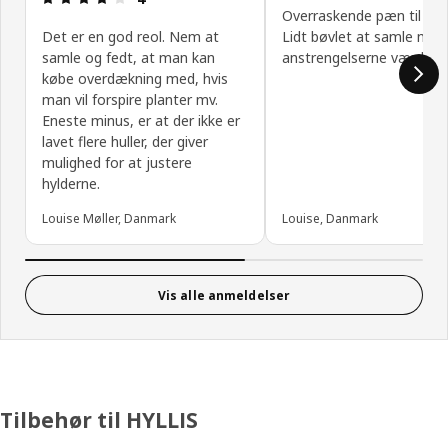
Overraskende pæn til pris
Det er en god reol. Nem at
Lidt bøvlet at samle men
samle og fedt, at man kan
anstrengelserne værd
købe overdækning med, hvis
man vil forspire planter mv.
Eneste minus, er at der ikke er
lavet flere huller, der giver
mulighed for at justere
hylderne.
Louise Møller, Danmark
Louise, Danmark
Vis alle anmeldelser
Tilbehør til HYLLIS