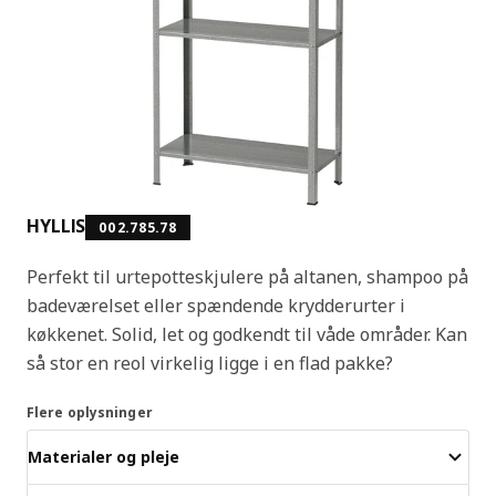
HYLLIS
002.785.78
Perfekt til urtepotteskjulere på altanen, shampoo på
badeværelset eller spændende krydderurter i
køkkenet. Solid, let og godkendt til våde områder. Kan
så stor en reol virkelig ligge i en flad pakke?
Flere oplysninger
Materialer og pleje