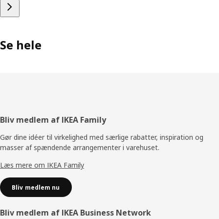
Se hele
Footer
Bliv medlem af IKEA Family
Gør dine idéer til virkelighed med særlige rabatter, inspiration og
masser af spændende arrangementer i varehuset.
Læs mere om IKEA Family
Bliv medlem nu
Bliv medlem af IKEA Business Network