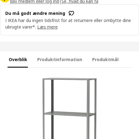
Bliv medlem eller log ind
|
Se, hvad du kan få
Du må godt ændre mening
I IKEA har du ingen tidsfrist for at returnere eller ombytte dine
ubrugte varer*.
Læs mere
Overblik
Produktinformation
Produktmål