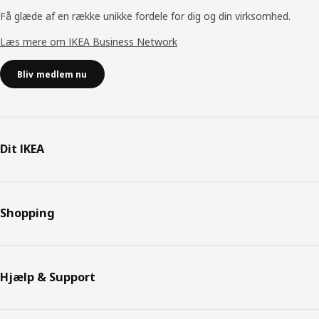
Få glæde af en række unikke fordele for dig og din virksomhed.
Læs mere om IKEA Business Network
Bliv medlem nu
Dit IKEA
Shopping
Hjælp & Support