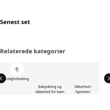
Senest set
Relaterede kategorier
Spring listen med produktkategorier over
Boligforbedring
Babysikring og
Sikkerhed i
sikkerhed for børn
hjemmet