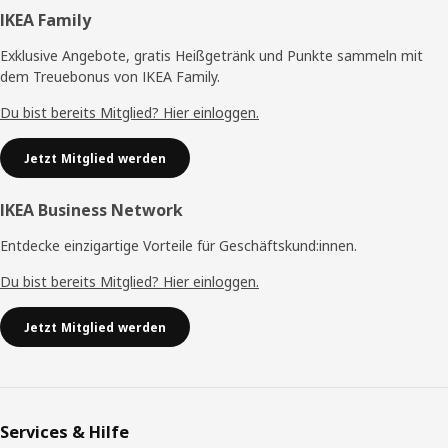
Fußzeile
IKEA Family
Exklusive Angebote, gratis Heißgetränk und Punkte sammeln mit
dem Treuebonus von IKEA Family.
Du bist bereits Mitglied? Hier einloggen.
Jetzt Mitglied werden
IKEA Business Network
Entdecke einzigartige Vorteile für Geschäftskund:innen.
Du bist bereits Mitglied? Hier einloggen.
Jetzt Mitglied werden
Services & Hilfe