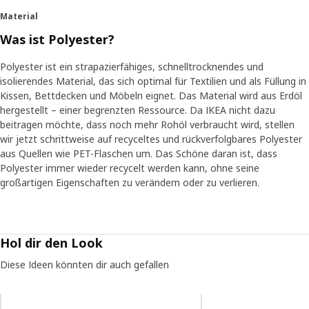
Material
Was ist Polyester?
Polyester ist ein strapazierfähiges, schnelltrocknendes und
isolierendes Material, das sich optimal für Textilien und als Füllung in
Kissen, Bettdecken und Möbeln eignet. Das Material wird aus Erdöl
hergestellt – einer begrenzten Ressource. Da IKEA nicht dazu
beitragen möchte, dass noch mehr Rohöl verbraucht wird, stellen
wir jetzt schrittweise auf recyceltes und rückverfolgbares Polyester
aus Quellen wie PET-Flaschen um. Das Schöne daran ist, dass
Polyester immer wieder recycelt werden kann, ohne seine
großartigen Eigenschaften zu verändern oder zu verlieren.
Hol dir den Look
Diese Ideen könnten dir auch gefallen
Eintrag überspringen