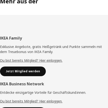
Mehr aus der
Fußzeile
IKEA Family
Exklusive Angebote, gratis Heißgetränk und Punkte sammeln mit
dem Treuebonus von IKEA Family.
Du bist bereits Mitglied? Hier einloggen.
Jetzt Mitglied werden
IKEA Business Network
Entdecke einzigartige Vorteile für Geschäftskund:innen.
Du bist bereits Mitglied? Hier einloggen.