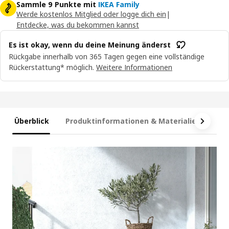
Sammle 9 Punkte mit
IKEA Family
Werde kostenlos Mitglied oder logge dich ein
|
Entdecke, was du bekommen kannst
Es ist okay, wenn du deine Meinung änderst
Rückgabe innerhalb von 365 Tagen gegen eine vollständige
Rückerstattung* möglich.
Weitere Informationen
Überblick
Produktinformationen & Materialien
Ma