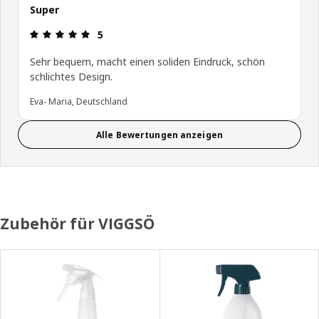
Super
Bewertung: 5 von 5 Sterne
5
Sehr bequem, macht einen soliden Eindruck, schön
schlichtes Design.
Eva- Maria, Deutschland
Alle Bewertungen anzeigen
Zubehör für VIGGSÖ