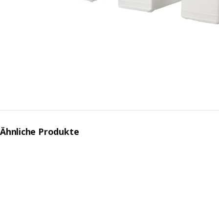
Ähnliche Produkte
Produkte