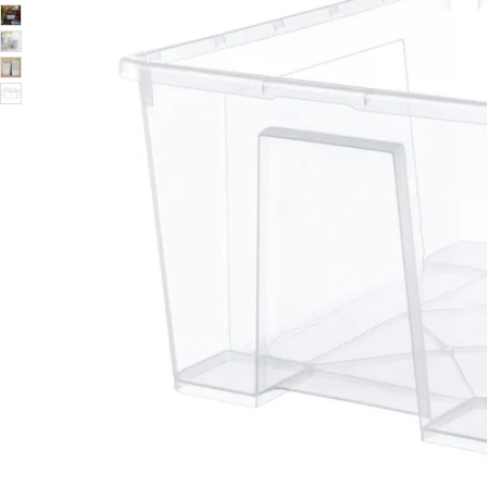
Image zoomed out, normal view