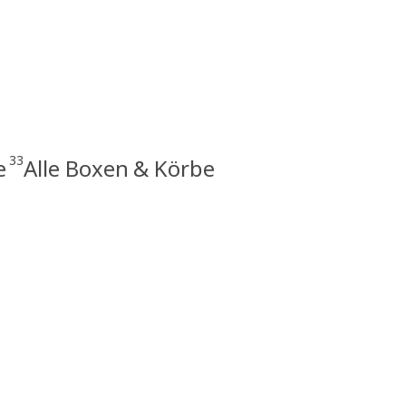
33
e
Alle Boxen & Körbe