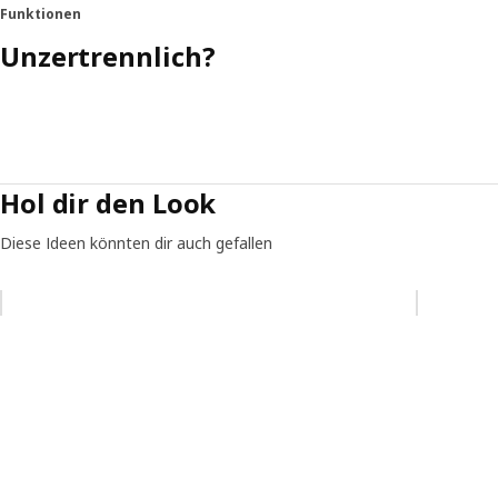
Funktionen
Unzertrennlich?
Hol dir den Look
Diese Ideen könnten dir auch gefallen
Eintrag überspringen