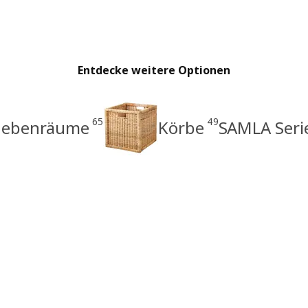
Entdecke weitere Optionen
65
49
 Nebenräume
Körbe
SAMLA Seri