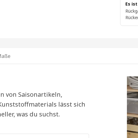
Es is
Rückg
Rücke
Maße
n von Saisonartikeln,
unststoffmaterials lässt sich
eller, was du suchst.