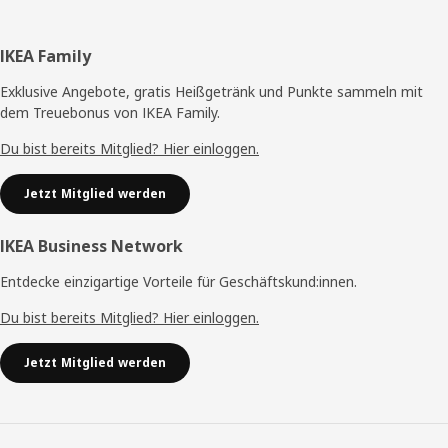
Fußzeile
IKEA Family
Exklusive Angebote, gratis Heißgetränk und Punkte sammeln mit
dem Treuebonus von IKEA Family.
Du bist bereits Mitglied? Hier einloggen.
Jetzt Mitglied werden
IKEA Business Network
Entdecke einzigartige Vorteile für Geschäftskund:innen.
Du bist bereits Mitglied? Hier einloggen.
Jetzt Mitglied werden