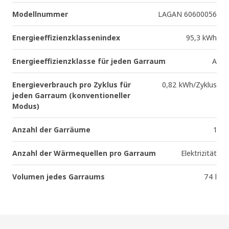
Modellnummer
LAGAN 60600056
Energieeffizienzklassenindex
95,3 kWh
Energieeffizienzklasse für jeden Garraum
A
Energieverbrauch pro Zyklus für
0,82 kWh/Zyklus
jeden Garraum (konventioneller
Modus)
Anzahl der Garräume
1
Anzahl der Wärmequellen pro Garraum
Elektrizität
Volumen jedes Garraums
74 l