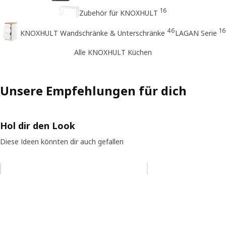
16
Zubehör für KNOXHULT
46
16
KNOXHULT Wandschränke & Unterschränke
LAGAN Serie
Alle KNOXHULT Küchen
Unsere Empfehlungen für dich
Hol dir den Look
Diese Ideen könnten dir auch gefallen
Eintrag überspringen