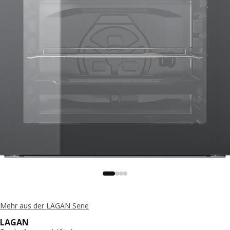
Mehr aus der LAGAN Serie
LAGAN