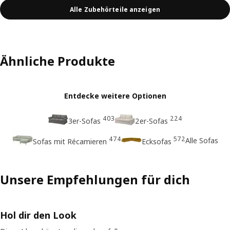
Alle Zubehörteile anzeigen
Ähnliche Produkte
Entdecke weitere Optionen
403
224
3er-Sofas
2er-Sofas
474
572
Alle Sofas
Sofas mit Récamieren
Ecksofas
Unsere Empfehlungen für dich
Hol dir den Look