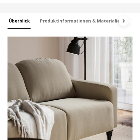
Überblick
Produktinformationen & Materialien
Ma