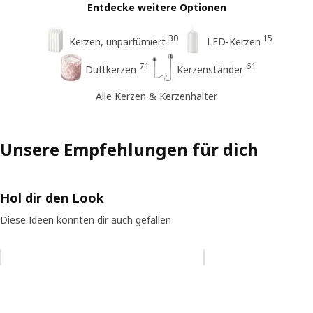
Entdecke weitere Optionen
30
15
Kerzen, unparfümiert
LED-Kerzen
71
61
Duftkerzen
Kerzenständer
Alle Kerzen & Kerzenhalter
Unsere Empfehlungen für dich
Hol dir den Look
Diese Ideen könnten dir auch gefallen
Eintrag überspringen