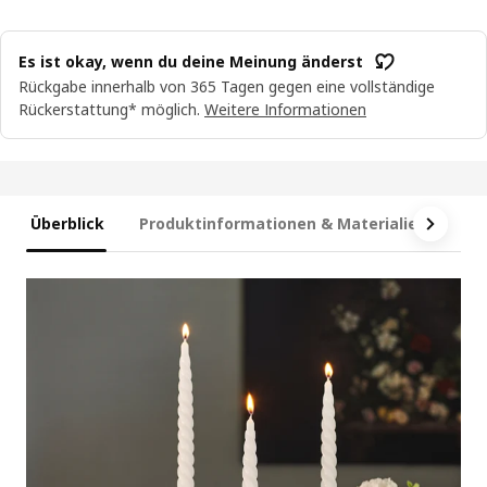
Es ist okay, wenn du deine Meinung änderst
Rückgabe innerhalb von 365 Tagen gegen eine vollständige
Rückerstattung* möglich.
Weitere Informationen
Überblick
Produktinformationen & Materialien
Ma