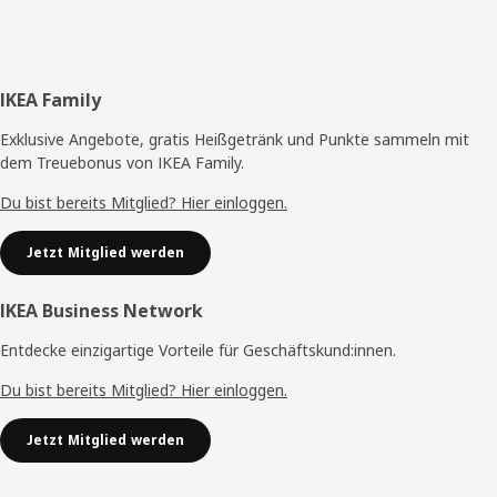
Fußzeile
IKEA Family
Exklusive Angebote, gratis Heißgetränk und Punkte sammeln mit
dem Treuebonus von IKEA Family.
Du bist bereits Mitglied? Hier einloggen.
Jetzt Mitglied werden
IKEA Business Network
Entdecke einzigartige Vorteile für Geschäftskund:innen.
Du bist bereits Mitglied? Hier einloggen.
Jetzt Mitglied werden