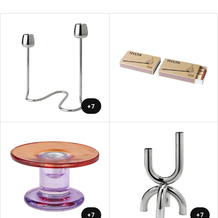
+7
+7
+7