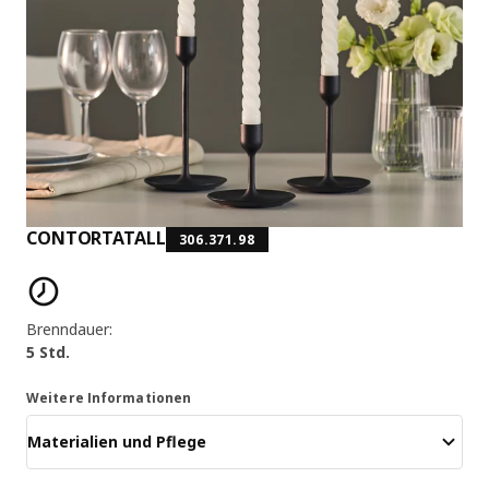
CONTORTATALL
306.371.98
Produktmerkmale
Brenndauer:
5 Std.
Weitere Informationen
Materialien und Pflege