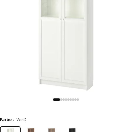
Farbe
:
Weiß