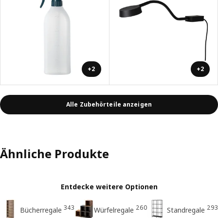
+2
+2
Alle Zubehörteile anzeigen
Ähnliche Produkte
Entdecke weitere Optionen
343
260
293
Bücherregale
Würfelregale
Standregale