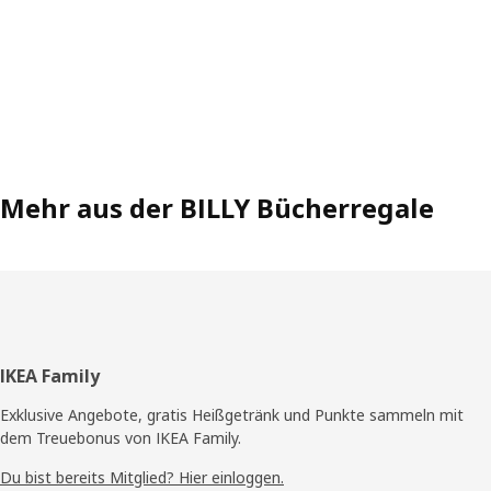
Mehr aus der BILLY Bücherregale
Fußzeile
IKEA Family
Exklusive Angebote, gratis Heißgetränk und Punkte sammeln mit
dem Treuebonus von IKEA Family.
Du bist bereits Mitglied? Hier einloggen.