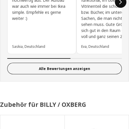
hochwertig aus. Der Aufbau
funktional, im oberen
war auch wie immer bei Ikea
Vitrinenteil die schönen 
simple. Empfehle es gerne
bzw. Bücher, im unteren Te
weiter :)
Sachen, die man nicht ge
sehen muss. Gute Größe,
sich gut in den Raum ein. 
voll und ganz seinen Zwe
Saskia, Deutschland
Eva, Deutschland
Alle Bewertungen anzeigen
Zubehör für BILLY / OXBERG