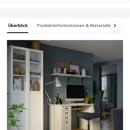
Überblick
Produktinformationen & Materialien
Ma