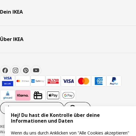
Dein IKEA
Über IKEA
Cookie-Einstellungen
DE
Hej! Du hast die Kontrolle über deine
Informationen und Daten
IKEA Deutschland GmbH & Co. KG - Am Wandersmann 2-4, 65719 Hofheim-
Wallau © Inter IKEA Systems B.V. 1999-2026
Wenn du uns durch Anklicken von "Alle Cookies akzeptieren"