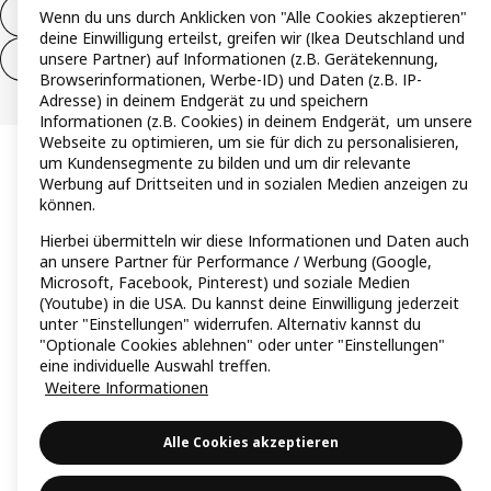
Vertrag widerrufen
Wenn du uns durch Anklicken von "Alle Cookies akzeptieren"
deine Einwilligung erteilst, greifen wir (Ikea Deutschland und
unsere Partner) auf Informationen (z.B. Gerätekennung,
Vertrag widerrufen (Services & Leistungen)
Browserinformationen, Werbe-ID) und Daten (z.B. IP-
Adresse) in deinem Endgerät zu und speichern
Informationen (z.B. Cookies) in deinem Endgerät, um unsere
Webseite zu optimieren, um sie für dich zu personalisieren,
um Kundensegmente zu bilden und um dir relevante
Werbung auf Drittseiten und in sozialen Medien anzeigen zu
können.
Hierbei übermitteln wir diese Informationen und Daten auch
an unsere Partner für Performance / Werbung (Google,
Microsoft, Facebook, Pinterest) und soziale Medien
(Youtube) in die USA. Du kannst deine Einwilligung jederzeit
unter "Einstellungen" widerrufen. Alternativ kannst du
"Optionale Cookies ablehnen" oder unter "Einstellungen"
eine individuelle Auswahl treffen.
Weitere Informationen
Alle Cookies akzeptieren