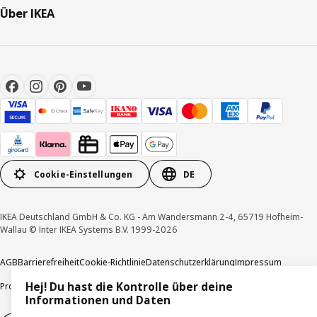
Über IKEA
Cookie-Einstellungen
DE
IKEA Deutschland GmbH & Co. KG - Am Wandersmann 2-4, 65719 Hofheim-
Wallau © Inter IKEA Systems B.V. 1999-2026
AGB
Barrierefreiheit
Cookie-Richtlinie
Datenschutzerklärung
Impressum
Hej! Du hast die Kontrolle über deine
Produktrückrufe
Responsible Disclosure
Vertrauensstelle
Informationen und Daten