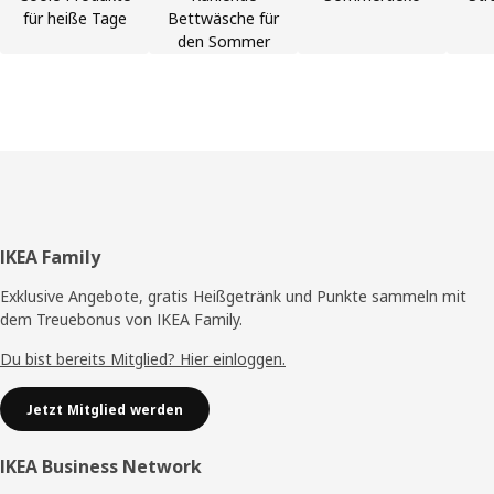
für heiße Tage
Bettwäsche für
den Sommer
Fußzeile
IKEA Family
Exklusive Angebote, gratis Heißgetränk und Punkte sammeln mit
dem Treuebonus von IKEA Family.
Du bist bereits Mitglied? Hier einloggen.
Jetzt Mitglied werden
IKEA Business Network