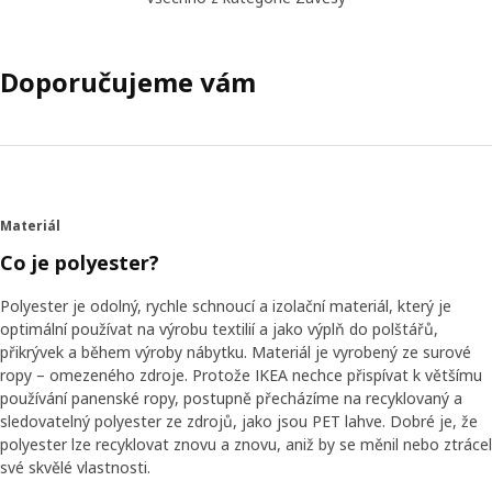
Doporučujeme vám
Materiál
Co je polyester?
Polyester je odolný, rychle schnoucí a izolační materiál, který je
optimální používat na výrobu textilií a jako výplň do polštářů,
přikrývek a během výroby nábytku. Materiál je vyrobený ze surové
ropy – omezeného zdroje. Protože IKEA nechce přispívat k většímu
používání panenské ropy, postupně přecházíme na recyklovaný a
sledovatelný polyester ze zdrojů, jako jsou PET lahve. Dobré je, že
polyester lze recyklovat znovu a znovu, aniž by se měnil nebo ztrácel
své skvělé vlastnosti.