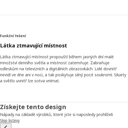
Funkční řešení
Látka ztmavující místnost
Látka ztmavující místnost propouští během jasných dní malé
množství denního světla a místnost zatemňuje. Zabraňuje
odleskům na televizních a digitálních obrazovkách. Lidé dovnitř
nevidí ve dne ani v noci, a tak poskytuje silný pocit soukromí. Siluety
a světlo uvnitř lze sotva vnímat.
Získejte tento design
Nápady na základě výrobků, které jste si naposledy prohlíželi
Skip listing