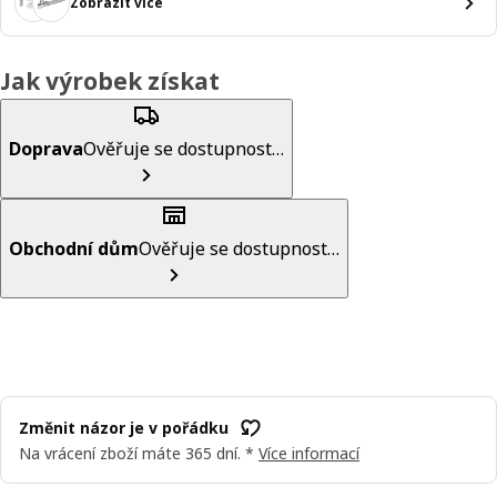
Zobrazit více
Jak výrobek získat
Doprava
Ověřuje se dostupnost…
Obchodní dům
Ověřuje se dostupnost…
Změnit názor je v pořádku
Na vrácení zboží máte 365 dní. *
Více informací