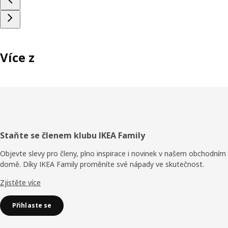
Více z
Zápatí
Staňte se členem klubu IKEA Family
Objevte slevy pro členy, plno inspirace i novinek v našem obchodním
domě. Díky IKEA Family proměníte své nápady ve skutečnost.
Zjistěte více
Přihlaste se