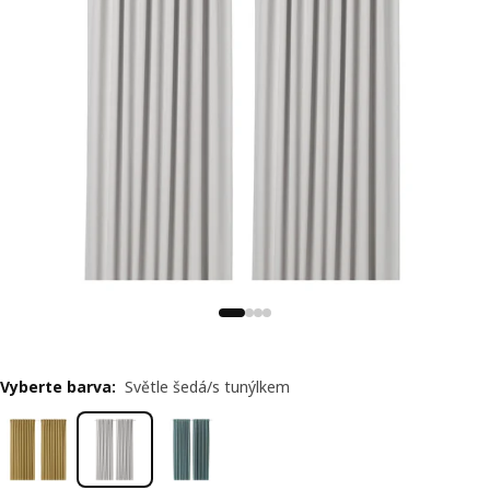
Vyberte barva
:
Světle šedá/s tunýlkem