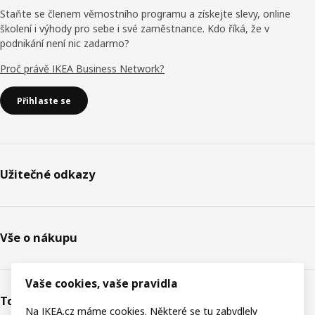
Staňte se členem věrnostního programu a získejte slevy, online
školení i výhody pro sebe i své zaměstnance. Kdo říká, že v
podnikání není nic zadarmo?
Proč právě IKEA Business Network?
Přihlaste se
Užitečné odkazy
Vše o nákupu
Vaše cookies, vaše pravidla
Toto je IKEA
Na IKEA.cz máme cookies. Některé se tu zabydlely