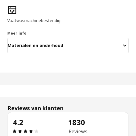
Producteigenschappen
Vaatwasmachinebestendig
Meer info
Materialen en onderhoud
Reviews van klanten
4.2
1830
Beoordeling: 4.2 van 5 sterren. Totaal beoordeli
Reviews