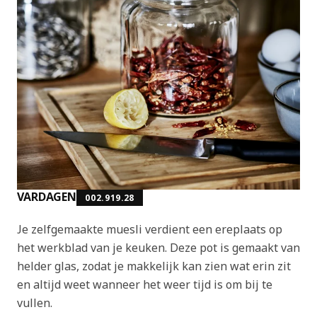
VARDAGEN
002.919.28
Je zelfgemaakte muesli verdient een ereplaats op
het werkblad van je keuken. Deze pot is gemaakt van
helder glas, zodat je makkelijk kan zien wat erin zit
en altijd weet wanneer het weer tijd is om bij te
vullen.