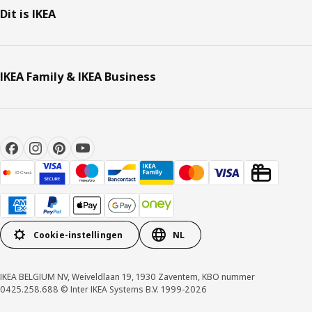
Dit is IKEA
IKEA Family & IKEA Business
Cookie-instellingen
NL
IKEA BELGIUM NV, Weiveldlaan 19, 1930 Zaventem, KBO nummer
0425.258.688 © Inter IKEA Systems B.V. 1999-2026