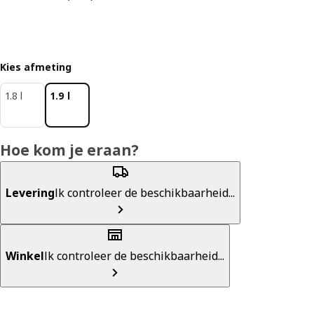
Kies afmeting
1.8 l
1.9 l
Hoe kom je eraan?
Levering
Ik controleer de beschikbaarheid...
Winkel
Ik controleer de beschikbaarheid...