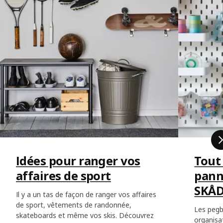
Idées pour ranger vos
Tout
affaires de sport
pann
SKÅD
Il y a un tas de façon de ranger vos affaires
de sport, vêtements de randonnée,
Les pegb
skateboards et même vos skis. Découvrez
organisat