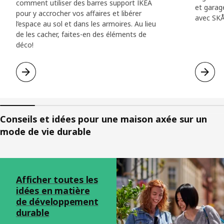
comment utiliser des barres support IKEA
et garage
pour y accrocher vos affaires et libérer
avec SKÅ
l’espace au sol et dans les armoires. Au lieu
de les cacher, faites-en des éléments de
déco!
Conseils et idées pour une maison axée sur un
mode de vie durable
Passer la liste
Afficher toutes les
idées en matière
de développement
durable