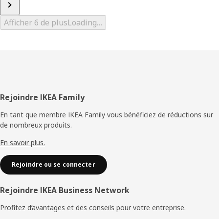
Afficher 6 de plus
Loading…
Pied
Rejoindre IKEA Family
de
En tant que membre IKEA Family vous bénéficiez de réductions sur
de nombreux produits.
page
En savoir plus.
Rejoindre ou se connecter
Rejoindre IKEA Business Network
Profitez d’avantages et des conseils pour votre entreprise.