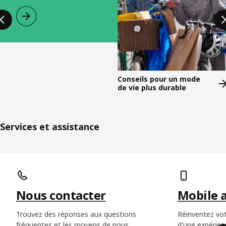
Conseils pour un mode
de vie plus durable
Services et assistance
Passer la liste
Nous contacter
Mobile 
Trouvez des réponses aux questions
Réinventez vot
fréquentes et les moyens de nous
d'une expérien