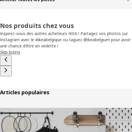
Nos produits chez vous
Inspirez-vous des autres acheteurs IKEA ! Partagez vos photos sur
Instagram avec le #ikeabelgique ou taguez @ikeabelgium pour avoir
une chance d'être en vedette !
Skip listing
Articles populaires
Passer la liste