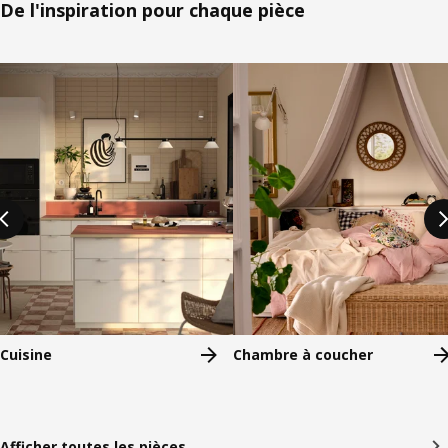
De l'inspiration pour chaque pièce
Passer la liste
Cuisine
Chambre à coucher
Afficher toutes les pièces