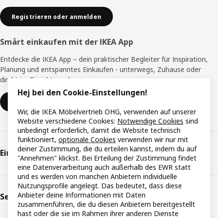
Registrieren oder anmelden
Smårt einkaufen mit der IKEA App
Entdecke die IKEA App – dein praktischer Begleiter für Inspiration,
Planung und entspanntes Einkaufen - unterwegs, Zuhause oder
direkt im Einrichtungshaus.
Hej bei den Cookie-Einstellungen!
Zur IKEA App
Wir, die IKEA Möbelvertrieb OHG, verwenden auf unserer
Website verschiedene Cookies:
Notwendige Cookies
sind
unbedingt erforderlich, damit die Website technisch
funktioniert,
optionale Cookies
verwenden wir nur mit
deiner Zustimmung, die du erteilen kannst, indem du auf
Einkaufen & Planung
"Annehmen" klickst. Bei Erteilung der Zustimmung findet
eine Datenverarbeitung auch außerhalb des EWR statt
und es werden von manchen Anbietern individuelle
Nutzungsprofile angelegt. Das bedeutet, dass diese
Anbieter deine Informationen mit Daten
Serviceleistungen
zusammenführen, die du diesen Anbietern bereitgestellt
hast oder die sie im Rahmen ihrer anderen Dienste