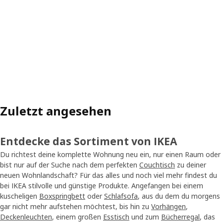
Zuletzt angesehen
Entdecke das Sortiment von IKEA
Du richtest deine komplette Wohnung neu ein, nur einen Raum oder
bist nur auf der Suche nach dem perfekten
Couchtisch
zu deiner
neuen Wohnlandschaft? Für das alles und noch viel mehr findest du
bei IKEA stilvolle und günstige Produkte. Angefangen bei einem
kuscheligen
Boxspringbett
oder
Schlafsofa
, aus du dem du morgens
gar nicht mehr aufstehen möchtest, bis hin zu
Vorhängen
,
Deckenleuchten
, einem großen
Esstisch
und zum
Bücherregal
, das